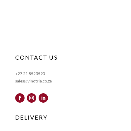
CONTACT US
+27 21 8523590
sales@vinotria.co.za
DELIVERY