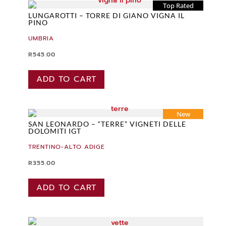
Top Rated
LUNGAROTTI – TORRE DI GIANO VIGNA IL
PINO
UMBRIA
R
545.00
ADD TO CART
New
SAN LEONARDO – “TERRE” VIGNETI DELLE
DOLOMITI IGT
TRENTINO-ALTO ADIGE
R
355.00
ADD TO CART