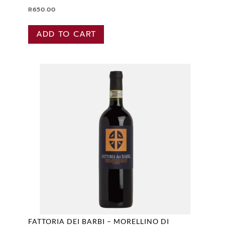
R
650.00
ADD TO CART
FATTORIA DEI BARBI – MORELLINO DI