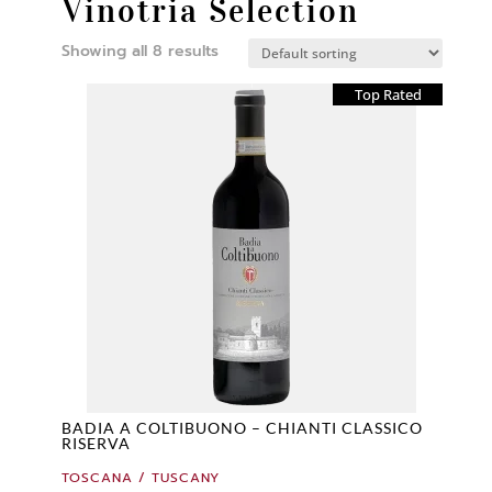
Vinotria Selection
Showing all 8 results
Top Rated
BADIA A COLTIBUONO – CHIANTI CLASSICO
RISERVA
TOSCANA / TUSCANY