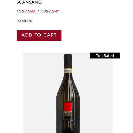
SCANSANO
TOSCANA / TUSCANY
R
345.00
ADD TO CART
Top Rated